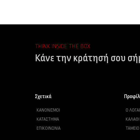
THINK INSIDE THE BOX
Κάνε την κράτησή σου σή
Σχετικά
Προφίλ
ΚΑΝΟΝΙΣΜΟΊ
Ο ΛΟΓΑ
ΚΑΤΆΣΤΗΜΑ
ΚΑΛΆΘΙ
ΕΠΙΚΟΙΝΩΝΊΑ
ΤΑΜΕΊΟ