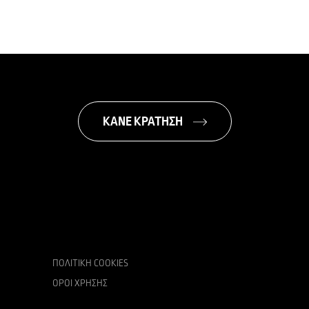
ΚΑΝΕ ΚΡΑΤΗΣΗ
ΠΟΛΙΤΙΚΉ COOKIES
ΌΡΟΙ ΧΡΉΣΗΣ