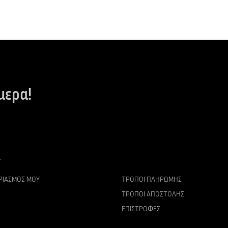
μερα!
ΡΙΑΣΜΌΣ ΜΟΥ
ΤΡΌΠΟΙ ΠΛΗΡΩΜΉΣ
ΤΡΌΠΟΙ ΑΠΟΣΤΟΛΉΣ
ΕΠΙΣΤΡΟΦΈΣ