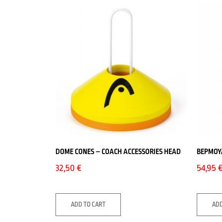
DOME CONES – COACH ACCESSORIES HEAD
ΒΕΡΜΟΥ
32,50
€
54,95
ADD TO CART
ADD