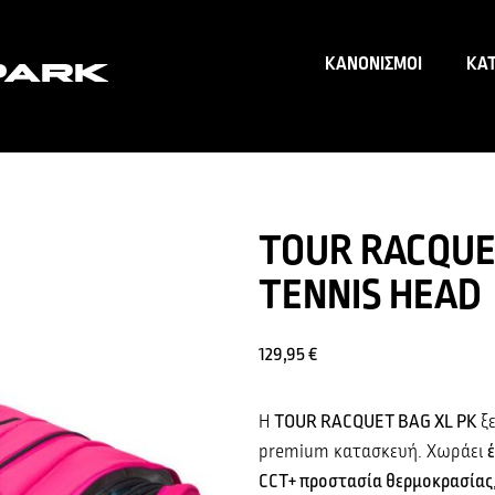
ΚΑΝΟΝΙΣΜΟΙ
ΚΑ
TOUR RACQUE
TENNIS HEAD
129,95
€
Η
TOUR RACQUET BAG XL PK
ξε
premium κατασκευή. Χωράει
CCT+ προστασία θερμοκρασίας