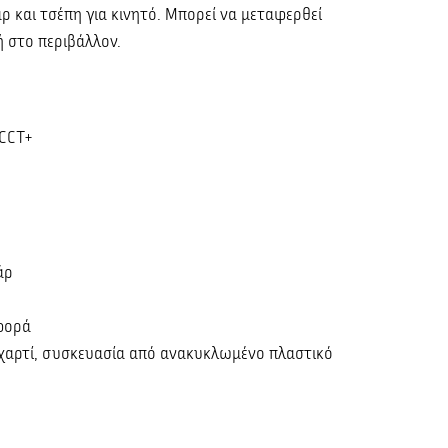
ρ και τσέπη για κινητό. Μπορεί να μεταφερθεί
κή στο περιβάλλον.
 CCT+
άρ
αφορά
χαρτί, συσκευασία από ανακυκλωμένο πλαστικό