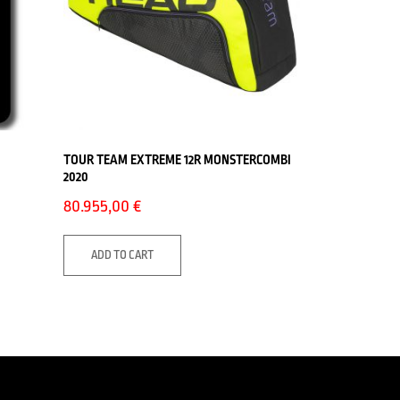
TOUR TEAM EXTREME 12R MONSTERCOMBI
2020
80.955,00
€
ADD TO CART