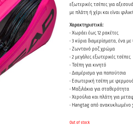
εξωτερικές τσέπες για αξεσουά
με πλάτη ή χέρι και είναι φιλι
Χαρακτηριστικά:
• Χωράει έως 12 ρακέτες
• 3 κύρια διαμερίσματα, ένα με
• Ζωντανό ροζ χρώμα
• 2 μεγάλες εξωτερικές τσέπες
• Τσέπη για κινητό
• Διαμέρισμα για παπούτσια
• Εσωτερική τσέπη με φερμου
• Μαξιλάκια για σταθερότητα
• Χερούλια και πλάτη για μετ
• Hangtag από ανακυκλωμένο 
Out of stock