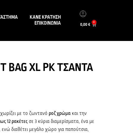
ΤΑΣΤΗΜΑ
ΚΑΝΕ ΚΡΑΤΗΣΗ
ΕΠΙΚΟΙΝΩΝΙΑ
0
0,00
€
T BAG XL PK ΤΣΑΝΤΑ
χωρίζει με το ζωντανό
ροζ χρώμα
και την
έως 12 ρακέτες
σε 3 κύρια διαμερίσματα, ένα με
, ενώ διαθέτει μεγάλο χώρο για παπούτσια,