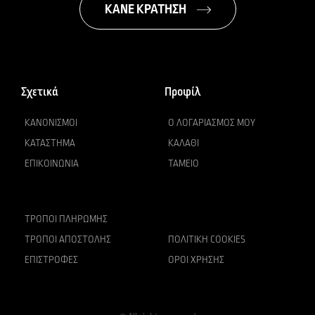
ΚΑΝΕ ΚΡΑΤΗΣΗ
Σχετικά
Προφίλ
ΚΑΝΟΝΙΣΜΟΊ
Ο ΛΟΓΑΡΙΑΣΜΌΣ ΜΟΥ
ΚΑΤΆΣΤΗΜΑ
ΚΑΛΆΘΙ
ΕΠΙΚΟΙΝΩΝΊΑ
ΤΑΜΕΊΟ
ΤΡΌΠΟΙ ΠΛΗΡΩΜΉΣ
ΤΡΌΠΟΙ ΑΠΟΣΤΟΛΉΣ
ΠΟΛΙΤΙΚΉ COOKIES
ΕΠΙΣΤΡΟΦΈΣ
ΌΡΟΙ ΧΡΉΣΗΣ