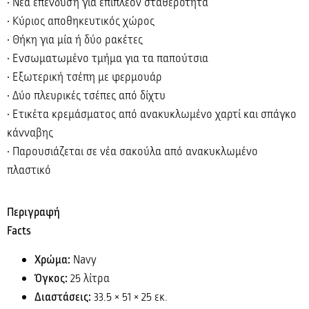
• Νέα επένδυση για επιπλέον σταθερότητα
• Κύριος αποθηκευτικός χώρος
• Θήκη για μία ή δύο ρακέτες
• Ενσωματωμένο τμήμα για τα παπούτσια
• Εξωτερική τσέπη με φερμουάρ
• Δύο πλευρικές τσέπες από δίχτυ
• Ετικέτα κρεμάσματος από ανακυκλωμένο χαρτί και σπάγκο
κάνναβης
• Παρουσιάζεται σε νέα σακούλα από ανακυκλωμένο
πλαστικό
Περιγραφή
Facts
Χρώμα:
Navy
Όγκος:
25 λίτρα
Διαστάσεις:
33.5 × 51 × 25 εκ.