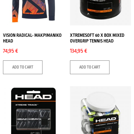
VISION RADICAL- ΜΑΚΡΙΜΑΝΙΚΟ
XTREMESOFT 60 X BOX MIXED
HEAD
OVERGRIP TENNIS HEAD
74,95
€
134,95
€
ADD TO CART
ADD TO CART