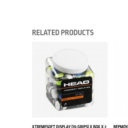
RELATED PRODUCTS
XTREMESOFT DISPLAY (70 GRIPS) X BOX X 2
ΒΕΡΜΟΥ