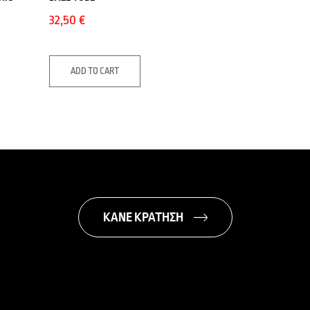
32,50
€
ADD TO CART
ΚΑΝΕ ΚΡΑΤΗΣΗ