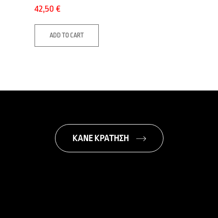
42,50
€
ADD TO CART
ΚΑΝΕ ΚΡΑΤΗΣΗ