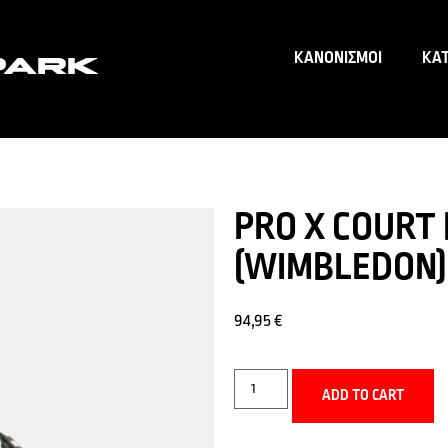
ΚΑΝΟΝΙΣΜΟΙ
ΚΑ
PRO X COURT
(WIMBLEDON)
94,95
€
ADD TO CART