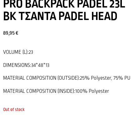
PRO BACKPACK PADEL 23L
BK ΤΣΑΝΤΑ PADEL HEAD
89,95
€
VOLUME (L):23
DIMENSIONS:34*48*13
MATERIAL COMPOSITION (OUTSIDE):25% Polyester, 75% PU
MATERIAL COMPOSITION (INSIDE):100% Polyester
Out of stock