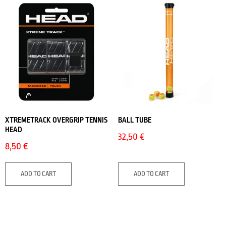
XTREMETRACK OVERGRIP TENNIS
BALL TUBE
HEAD
32,50
€
8,50
€
ADD TO CART
ADD TO CART