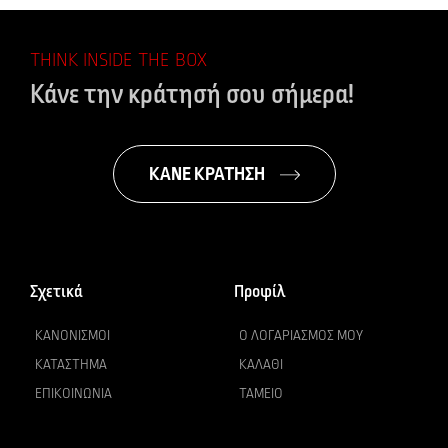
THINK INSIDE THE BOX
Κάνε την κράτησή σου σήμερα!
ΚΑΝΕ ΚΡΑΤΗΣΗ
Σχετικά
Προφίλ
ΚΑΝΟΝΙΣΜΟΊ
Ο ΛΟΓΑΡΙΑΣΜΌΣ ΜΟΥ
ΚΑΤΆΣΤΗΜΑ
ΚΑΛΆΘΙ
ΕΠΙΚΟΙΝΩΝΊΑ
ΤΑΜΕΊΟ