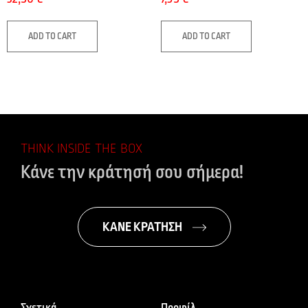
ADD TO CART
ADD TO CART
THINK INSIDE THE BOX
Κάνε την κράτησή σου σήμερα!
ΚΑΝΕ ΚΡΑΤΗΣΗ
Σχετικά
Προφίλ