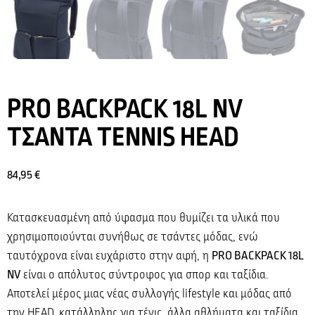
PRO BACKPACK 18L NV
ΤΣΑΝΤΑ TENNIS HEAD
84,95
€
Κατασκευασμένη από ύφασμα που θυμίζει τα υλικά που
χρησιμοποιούνται συνήθως σε τσάντες μόδας, ενώ
ταυτόχρονα είναι ευχάριστο στην αφή, η
PRO BACKPACK 18L
NV
είναι ο απόλυτος σύντροφος για σπορ και ταξίδια.
Αποτελεί μέρος μιας νέας συλλογής lifestyle και μόδας από
την HEAD, κατάλληλης για τένις, άλλα αθλήματα και ταξίδια.