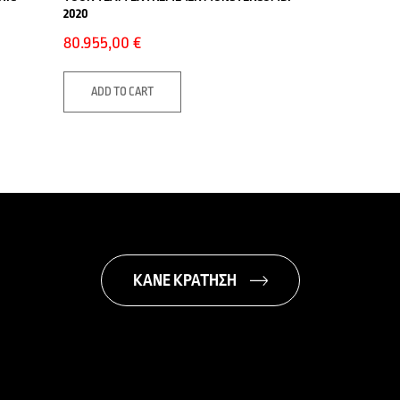
2020
80.955,00
€
ADD TO CART
ΚΑΝΕ ΚΡΑΤΗΣΗ