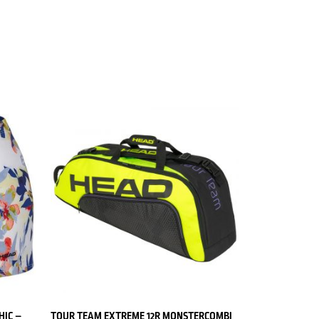
HIC –
TOUR TEAM EXTREME 12R MONSTERCOMBI