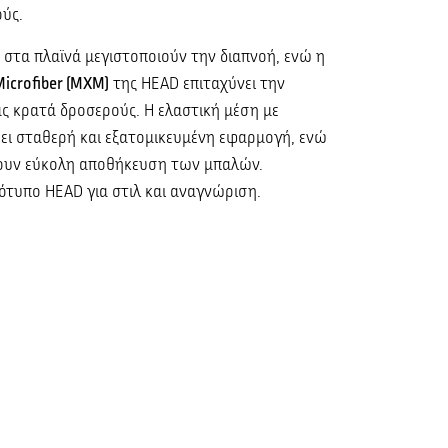
ούς.
τυ στα πλαϊνά μεγιστοποιούν την διαπνοή, ενώ η
Microfiber (MXM)
της HEAD επιταχύνει την
ας κρατά δροσερούς. Η ελαστική μέση με
ει σταθερή και εξατομικευμένη εφαρμογή, ενώ
πουν εύκολη αποθήκευση των μπαλών.
ότυπο HEAD για στιλ και αναγνώριση.