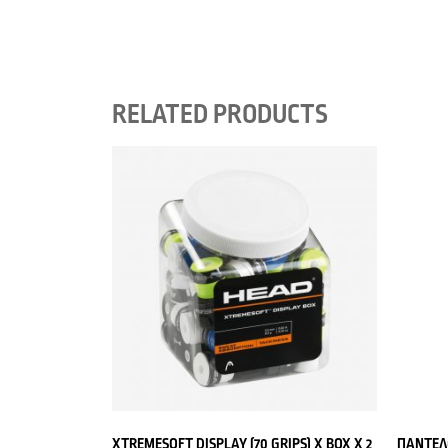
RELATED PRODUCTS
XTREMESOFT DISPLAY (70 GRIPS) X BOX X 2
ΠΑΝΤΕΛ