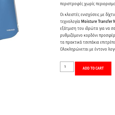
περιστροφές χωρίς περιορισμ
Οι κλειστές ενισχύσεις με δίχ
τεχνολογία
Moisture Transfer 
εξάτμιση του ιδρώτα για να σ
ρυθμιζόμενο κορδόνι προσφέρ
τα πρακτικά τσεπάκια επιτρέ
Ολοκληρώνεται με έντονο λογ
ADD TO CART