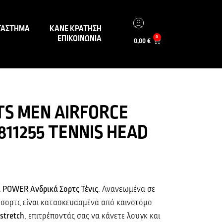
ΤΑΣΤΗΜΑ
ΚΑΝΕ ΚΡΑΤΗΣΗ
ΕΠΙΚΟΙΝΩΝΙΑ
0
0,00
€
S MEN AIRFORCE
811255 TENNIS HEAD
α
POWER Ανδρικά Σορτς Τένις
. Ανανεωμένα σε
 σορτς είναι κατασκευασμένα από καινοτόμο
stretch
, επιτρέποντάς σας να κάνετε λουγκ και