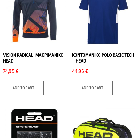
VISION RADICAL- ΜΑΚΡΙΜΑΝΙΚΟ
ΚΟΝΤΟΜΑΝΙΚΟ POLO BASIC TECH
HEAD
– HEAD
74,95
€
44,95
€
ADD TO CART
ADD TO CART