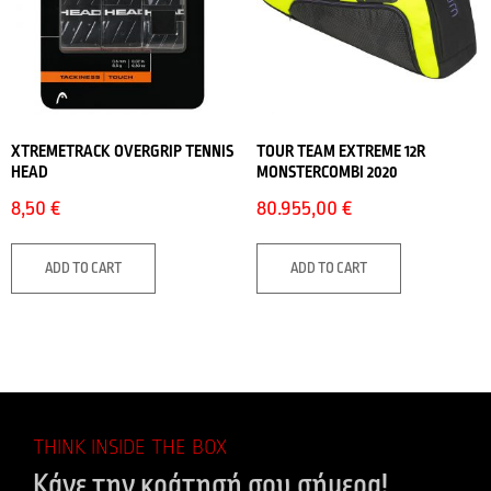
XTREMETRACK OVERGRIP TENNIS
TOUR TEAM EXTREME 12R
HEAD
MONSTERCOMBI 2020
8,50
€
80.955,00
€
ADD TO CART
ADD TO CART
THINK INSIDE THE BOX
Κάνε την κράτησή σου σήμερα!