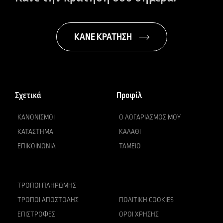
ΚΑΝΕ ΚΡΑΤΗΣΗ
Σχετικά
Προφίλ
ΚΑΝΟΝΙΣΜΟΊ
Ο ΛΟΓΑΡΙΑΣΜΌΣ ΜΟΥ
ΚΑΤΆΣΤΗΜΑ
ΚΑΛΆΘΙ
ΕΠΙΚΟΙΝΩΝΊΑ
ΤΑΜΕΊΟ
ΤΡΌΠΟΙ ΠΛΗΡΩΜΉΣ
ΤΡΌΠΟΙ ΑΠΟΣΤΟΛΉΣ
ΠΟΛΙΤΙΚΉ COOKIES
ΕΠΙΣΤΡΟΦΈΣ
ΌΡΟΙ ΧΡΉΣΗΣ