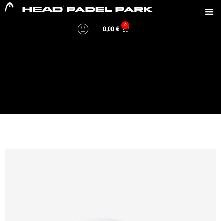
0
0,00
€