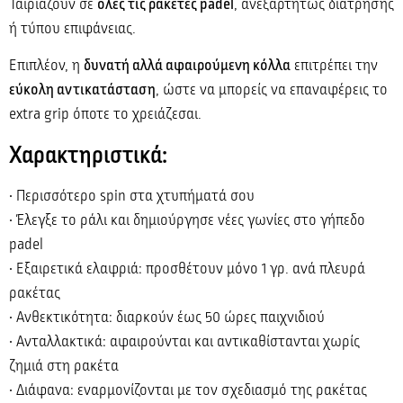
Ταιριάζουν σε
όλες τις ρακέτες padel
, ανεξαρτήτως διάτρησης
ή τύπου επιφάνειας.
Επιπλέον, η
δυνατή αλλά αφαιρούμενη κόλλα
επιτρέπει την
εύκολη αντικατάσταση
, ώστε να μπορείς να επαναφέρεις το
extra grip όποτε το χρειάζεσαι.
Χαρακτηριστικά:
• Περισσότερο spin στα χτυπήματά σου
• Έλεγξε το ράλι και δημιούργησε νέες γωνίες στο γήπεδο
padel
• Εξαιρετικά ελαφριά: προσθέτουν μόνο 1 γρ. ανά πλευρά
ρακέτας
• Ανθεκτικότητα: διαρκούν έως 50 ώρες παιχνιδιού
• Ανταλλακτικά: αφαιρούνται και αντικαθίστανται χωρίς
ζημιά στη ρακέτα
• Διάφανα: εναρμονίζονται με τον σχεδιασμό της ρακέτας