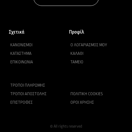
Σχετικά
Προφίλ
ΚΑΝΟΝΙΣΜΟΊ
Ο ΛΟΓΑΡΙΑΣΜΌΣ ΜΟΥ
ΚΑΤΆΣΤΗΜΑ
ΚΑΛΆΘΙ
ΕΠΙΚΟΙΝΩΝΊΑ
ΤΑΜΕΊΟ
ΤΡΌΠΟΙ ΠΛΗΡΩΜΉΣ
ΤΡΌΠΟΙ ΑΠΟΣΤΟΛΉΣ
ΠΟΛΙΤΙΚΉ COOKIES
ΕΠΙΣΤΡΟΦΈΣ
ΌΡΟΙ ΧΡΉΣΗΣ
© All rights reserved