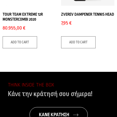
TOUR TEAM EXTREME 12R
ZVEREV DAMPENER TENNIS HEAD
MONSTERCOMBI 2020
7,95
€
80.955,00
€
ADD TO CART
ADD TO CART
THINK INSIDE THE BOX
Κάνε την κράτησή σου σήμερα!
ΚΑΝΕ ΚΡΑΤΗΣΗ