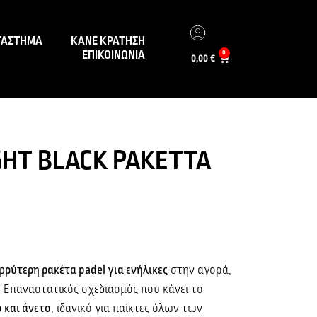
ΤΑΣΤΗΜΑ
ΚΑΝΕ ΚΡΑΤΗΣΗ
ΕΠΙΚΟΙΝΩΝΙΑ
0
0,00
€
GHT BLACK ΡΑΚΕΤΤΑ
φρύτερη ρακέτα padel για ενήλικες
στην αγορά,
. Επαναστατικός σχεδιασμός που κάνει το
 και άνετο
, ιδανικό για παίκτες όλων των