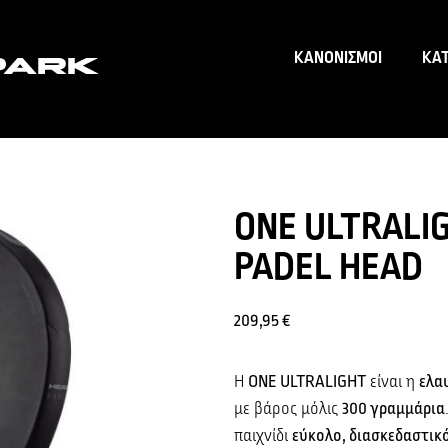
ΚΑΝΟΝΙΣΜΟΙ
ΚΑ
ONE ULTRALI
PADEL HEAD
209,95
€
Η
ONE ULTRALIGHT
είναι η
ελα
με βάρος μόλις
300 γραμμάρια
παιχνίδι
εύκολο, διασκεδαστικό