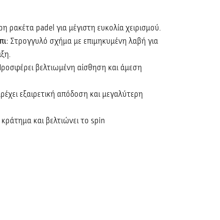
ρη ρακέτα padel για μέγιστη ευκολία χειρισμού.
πι
: Στρογγυλό σχήμα με επιμηκυμένη λαβή για
ιξη.
Προσφέρει βελτιωμένη αίσθηση και άμεση
αρέχει εξαιρετική απόδοση και μεγαλύτερη
ο κράτημα και βελτιώνει το spin