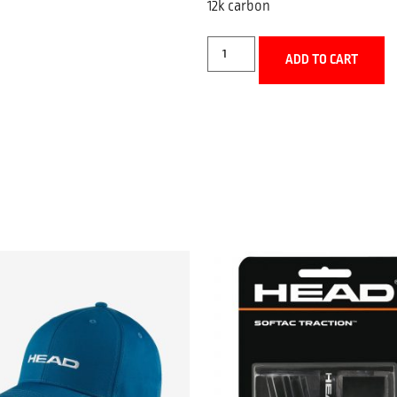
12k carbon
ADD TO CART