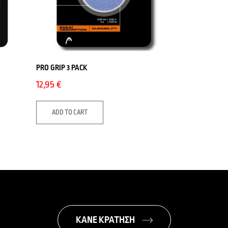
PRO GRIP 3 PACK
12,95
€
ADD TO CART
ΚΑΝΕ ΚΡΑΤΗΣΗ