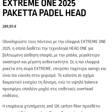
EXTREME ONE 2025
ΡΑΚΕΤΤΑ PADEL HEAD
289,95
€
Ολοκληρώστε τους πόντους με την ελαφριά EXTREME ONE
2025, η οποία διαθέτει την τεχνολογία HEAD ONE για
βελτιωμένη αίσθηση επαφής με την μπάλα, μεγαλύτερο
sweetspot και μέγιστη ανθεκτικότητα. Ως η πιο ελαφριά
ρακέτα στη σειρά EXTREME, επιτρέπει ταχύτερα swings και
είναι πιο εύκολη στον χειρισμό. Το καλούπι σε σχήμα
διαμαντιού ενισχύει τη δύναμη, ενώ το υψηλό balance
προσφέρει επιπλέον μοχλό στις επιθετικές overhead
επιθέσεις.
Η επιφάνεια χτυπήματος από 12K carbon fiber προσθέτει