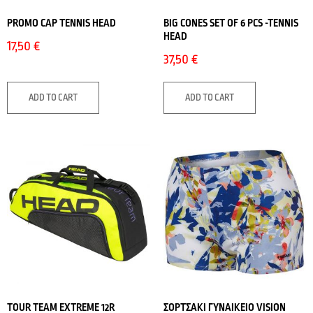
PROMO CΑP TENNIS HEAD
BIG CONES SET OF 6 PCS -TENNIS
HEAD
17,50
€
37,50
€
ADD TO CART
ADD TO CART
TOUR TEAM EXTREME 12R
ΣΟΡΤΣΑΚΙ ΓΥΝΑΙΚΕΙΟ VISION