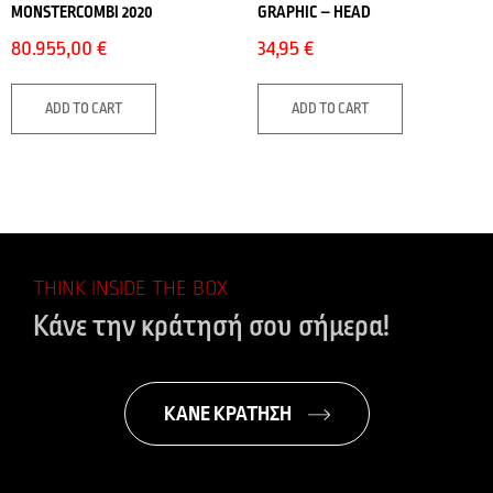
MONSTERCOMBI 2020
GRAPHIC – HEAD
80.955,00
€
34,95
€
ADD TO CART
ADD TO CART
THINK INSIDE THE BOX
Κάνε την κράτησή σου σήμερα!
ΚΑΝΕ ΚΡΑΤΗΣΗ