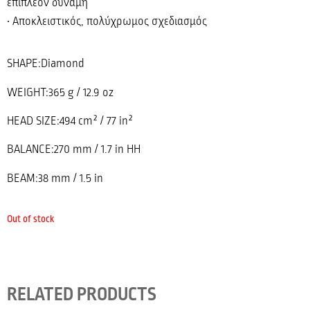
επιπλέον δύναμη
• Αποκλειστικός, πολύχρωμος σχεδιασμός
SHAPE:Diamond
WEIGHT:365 g / 12.9 oz
HEAD SIZE:494 cm² / 77 in²
BALANCE:270 mm / 1.7 in HH
BEAM:38 mm / 1.5 in
Out of stock
RELATED PRODUCTS