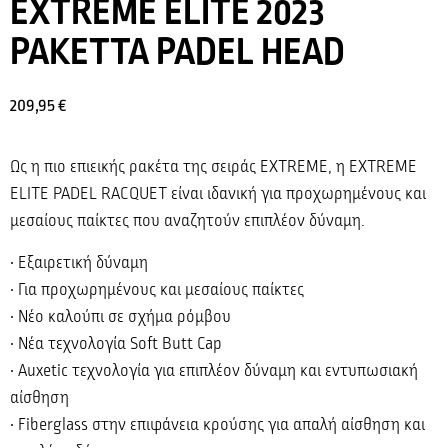
EXTREME ELITE 2023
ΡΑΚΕΤΤΑ PADEL HEAD
209,95
€
Ως η πιο επιεικής ρακέτα της σειράς EXTREME, η EXTREME
ELITE PADEL RACQUET είναι ιδανική για προχωρημένους και
μεσαίους παίκτες που αναζητούν επιπλέον δύναμη.
• Εξαιρετική δύναμη
• Για προχωρημένους και μεσαίους παίκτες
• Νέο καλούπι σε σχήμα ρόμβου
• Νέα τεχνολογία Soft Butt Cap
• Auxetic τεχνολογία για επιπλέον δύναμη και εντυπωσιακή
αίσθηση
• Fiberglass στην επιφάνεια κρούσης για απαλή αίσθηση και