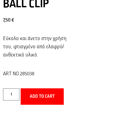
BALL CLIP
7,50
€
Εύκολο και άνετο στην χρήση
του, φτιαγμένο από ελαφρύ/
ανθεκτικό υλικό.
ART NO 285038
ADD TO CART