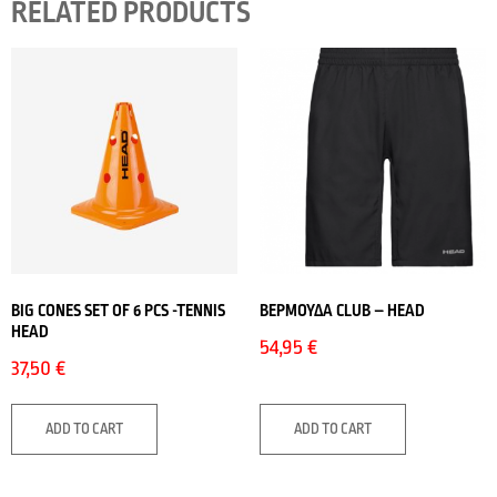
RELATED PRODUCTS
BIG CONES SET OF 6 PCS -TENNIS
ΒΕΡΜΟΥΔΑ CLUB – HEAD
HEAD
54,95
€
37,50
€
ADD TO CART
ADD TO CART