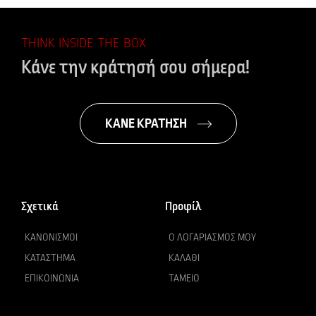
THINK INSIDE THE BOX
Κάνε την κράτησή σου σήμερα!
ΚΑΝΕ ΚΡΑΤΗΣΗ
Σχετικά
Προφίλ
ΚΑΝΟΝΙΣΜΟΊ
Ο ΛΟΓΑΡΙΑΣΜΌΣ ΜΟΥ
ΚΑΤΆΣΤΗΜΑ
ΚΑΛΆΘΙ
ΕΠΙΚΟΙΝΩΝΊΑ
ΤΑΜΕΊΟ