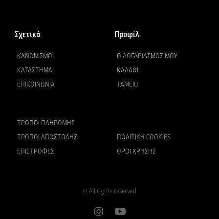
Σχετικά
Προφίλ
ΚΑΝΟΝΙΣΜΟΊ
Ο ΛΟΓΑΡΙΑΣΜΌΣ ΜΟΥ
ΚΑΤΆΣΤΗΜΑ
ΚΑΛΆΘΙ
ΕΠΙΚΟΙΝΩΝΊΑ
ΤΑΜΕΊΟ
ΤΡΌΠΟΙ ΠΛΗΡΩΜΉΣ
ΤΡΌΠΟΙ ΑΠΟΣΤΟΛΉΣ
ΠΟΛΙΤΙΚΉ COOKIES
ΕΠΙΣΤΡΟΦΈΣ
ΌΡΟΙ ΧΡΉΣΗΣ
© All rights reserved