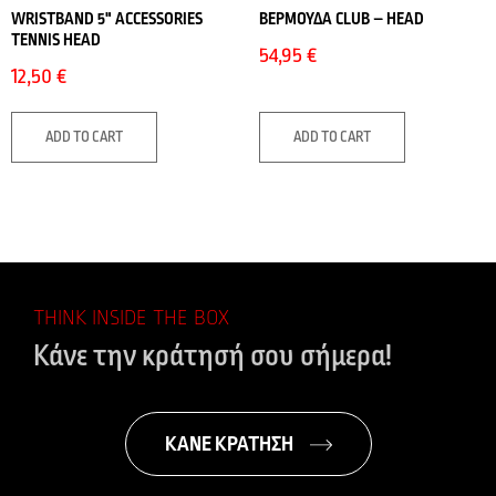
WRISTBAND 5" ACCESSORIES
ΒΕΡΜΟΥΔΑ CLUB – HEAD
TENNIS HEAD
54,95
€
12,50
€
ADD TO CART
ADD TO CART
THINK INSIDE THE BOX
Κάνε την κράτησή σου σήμερα!
ΚΑΝΕ ΚΡΑΤΗΣΗ