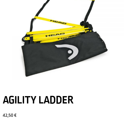
AGILITY LADDER
42,50
€