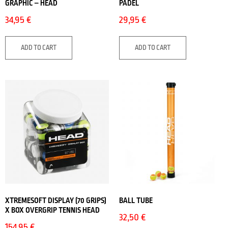
GRAPHIC – HEAD
PADEL
34,95
€
29,95
€
ADD TO CART
ADD TO CART
XTREMESOFT DISPLAY (70 GRIPS)
BALL TUBE
X BOX OVERGRIP TENNIS HEAD
32,50
€
154,95
€