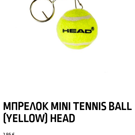
ΜΠΡΕΛΟΚ MINI TENNIS BALL
(YELLOW) HEAD
2,95
€