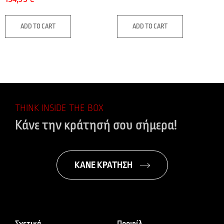
ADD TO CART
ADD TO CART
THINK INSIDE THE BOX
Κάνε την κράτησή σου σήμερα!
ΚΑΝΕ ΚΡΑΤΗΣΗ
Σχετικά
Προφίλ