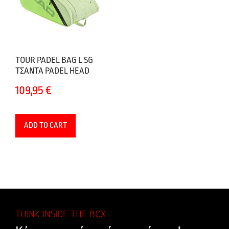
TOUR PADEL BAG L SG
ΤΣΑΝΤΑ PADEL HEAD
109,95
€
ADD TO CART
THINK INSIDE THE BOX