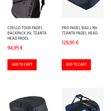
COELLO TOUR PADEL
PRO PADEL BAG L NV
BACKPACK 25L ΤΣΑΝΤΑ
ΤΣΑΝΤΑ PADEL HEAD
HEAD PADEL
129,95
€
94,95
€
ADD TO CART
ADD TO CART