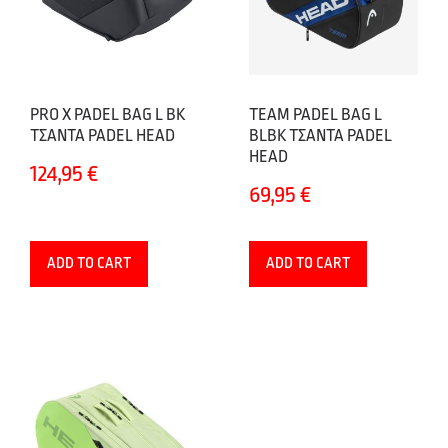
PRO X PADEL BAG L BK
TEAM PADEL BAG L
ΤΣΑΝΤΑ PADEL HEAD
BLBK ΤΣΑΝΤΑ PADEL
HEAD
124,95
€
69,95
€
ADD TO CART
ADD TO CART