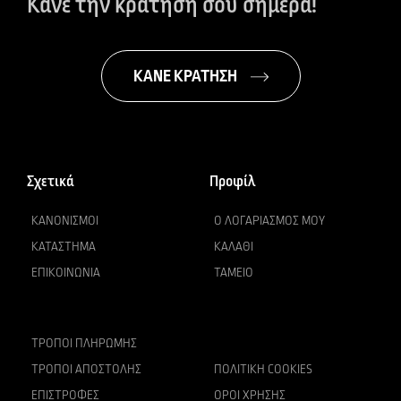
Κάνε την κράτησή σου σήμερα!
ΚΑΝΕ ΚΡΑΤΗΣΗ
Σχετικά
Προφίλ
ΚΑΝΟΝΙΣΜΟΊ
Ο ΛΟΓΑΡΙΑΣΜΌΣ ΜΟΥ
ΚΑΤΆΣΤΗΜΑ
ΚΑΛΆΘΙ
ΕΠΙΚΟΙΝΩΝΊΑ
ΤΑΜΕΊΟ
ΤΡΌΠΟΙ ΠΛΗΡΩΜΉΣ
ΤΡΌΠΟΙ ΑΠΟΣΤΟΛΉΣ
ΠΟΛΙΤΙΚΉ COOKIES
ΕΠΙΣΤΡΟΦΈΣ
ΌΡΟΙ ΧΡΉΣΗΣ