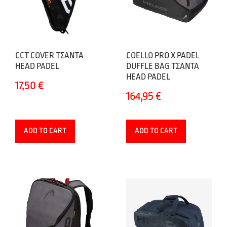
CCT COVER ΤΣΑΝΤΑ
COELLO PRO X PADEL
HEAD PADEL
DUFFLE BAG ΤΣΑΝΤΑ
HEAD PADEL
17,50
€
164,95
€
ADD TO CART
ADD TO CART