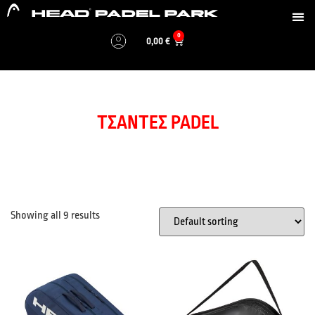
0
0,00
€
ΤΣΆΝΤΕΣ PADEL
Showing all 9 results