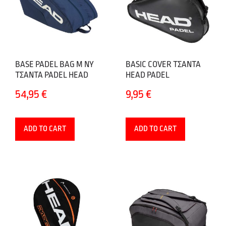
BASE PADEL BAG M NY
BASIC COVER ΤΣΑΝΤΑ
ΤΣΑΝΤΑ PADEL HEAD
HEAD PADEL
54,95
€
9,95
€
ADD TO CART
ADD TO CART